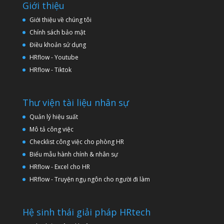
Giới thiệu
Giới thiệu về chúng tôi
Chính sách bảo mật
Điều khoản sử dụng
HRflow - Youtube
HRflow - Tiktok
Thư viện tài liệu nhân sự
Quản lý hiệu suất
Mô tả công việc
Checklist công việc cho phòng HR
Biểu mẫu hành chính & nhân sự
HRflow - Excel cho HR
HRflow - Truyện ngụ ngôn cho người đi làm
Hệ sinh thái giải pháp HRtech