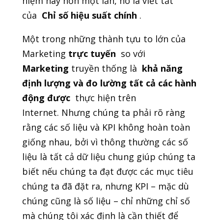
niệm này hơn một lần, nó là viết tắt
của
Chỉ số hiệu suất chính
.
Một trong những thành tựu to lớn của
Marketing
trực tuyến
so với
Marketing
truyền thống là
khả năng
định lượng và đo lường tất cả các hành
động được
thực hiện trên
Internet. Nhưng chúng ta phải rõ ràng
rằng các số liệu và KPI không hoàn toàn
giống nhau, bởi vì thông thường các số
liệu là tất cả dữ liệu chung giúp chúng ta
biết nếu chúng ta đạt được các mục tiêu
chúng ta đã đặt ra, nhưng KPI – mặc dù
chúng cũng là số liệu – chỉ những chỉ số
mà chúng tôi xác định là cần thiết để