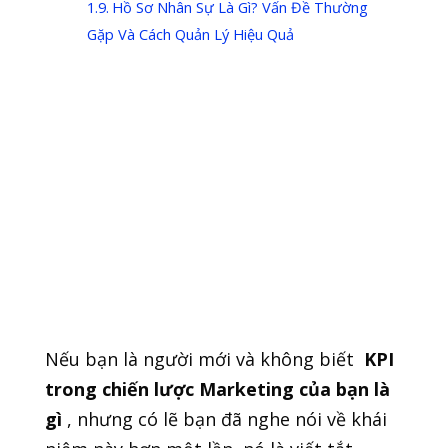
Hồ Sơ Nhân Sự Là Gì? Vấn Đề Thường
Gặp Và Cách Quản Lý Hiệu Quả
KPI phòng
Marketing
Nếu bạn là người mới và không biết
KPI
trong chiến lược Marketing của bạn là
gì
, nhưng có lẽ bạn đã nghe nói về khái