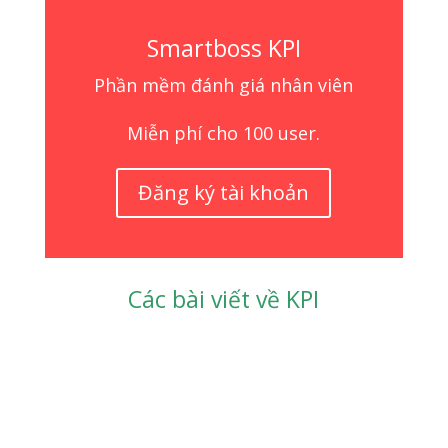
Smartboss KPI
Phần mềm đánh giá nhân viên
Miễn phí cho 100 user.
Đăng ký tài khoản
Các bài viết về KPI