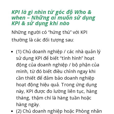
KPI là gì
nhìn từ góc độ Who &
when – Những ai muốn sử dụng
KPI & sử dụng khi nào
Những người có “hứng thú” với KPI
thường là các đối tượng sau:
(1) Chủ doanh nghiệp / các nhà quản lý
sử dụng KPI để biết “tình hình” hoạt
động của doanh nghiệp / bộ phận của
mình, từ đó biết điều chỉnh ngay khi
cần thiết để đảm bảo doanh nghiệp
hoạt động hiệu quả. Trong ứng dụng
này, KPI được đo lường liên tục, hàng
tháng, thậm chí là hàng tuần hoặc
hàng ngày.
(2) Chủ doanh nghiệp hoặc Phòng nhân