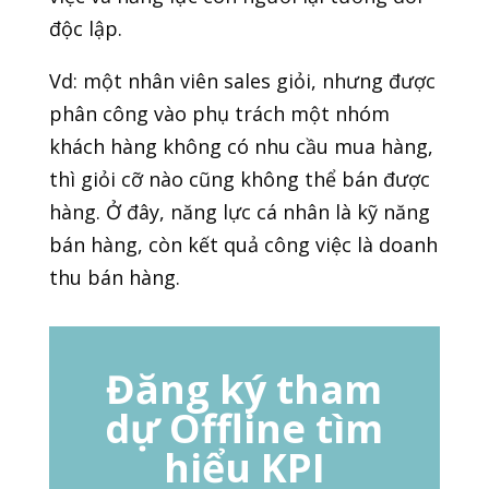
độc lập.
Vd: một nhân viên sales giỏi, nhưng được
phân công vào phụ trách một nhóm
khách hàng không có nhu cầu mua hàng,
thì giỏi cỡ nào cũng không thể bán được
hàng. Ở đây, năng lực cá nhân là kỹ năng
bán hàng, còn kết quả công việc là doanh
thu bán hàng.
Đăng ký tham
dự Offline tìm
hiểu KPI