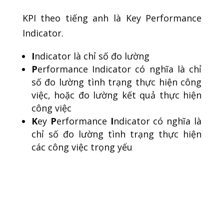
KPI theo tiếng anh là Key Performance
Indicator.
I
ndicator là chỉ số đo lường
P
erformance Indicator có nghĩa là chỉ
số đo lường tình trạng thực hiện công
việc, hoặc đo lường kết quả thực hiện
công việc
K
ey
P
erformance
I
ndicator có nghĩa là
chỉ số đo lường tình trạng thực hiện
các công việc trọng yếu