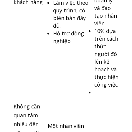
quản lý
khách hàng
Làm việc theo
và đào
quy trình, có
tạo nhân
biên bản đầy
viên
đủ.
10% dựa
Hỗ trợ đồng
trên cách
nghiệp
thức
người đó
lên kế
hoạch và
thực hiện
công việc
Không cần
quan tâm
nhiều đến
Một nhân viên