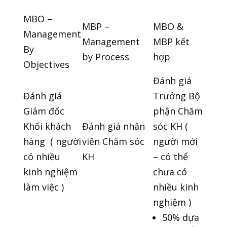
MBO –
MBP –
MBO &
Management
Management
MBP kết
By
by Process
hợp
Objectives
Đánh giá
Đánh giá
Trưởng Bộ
Giám đốc
phận Chăm
Khối khách
Đánh giá nhân
sóc KH (
hàng ( người
viên Chăm sóc
người mới
có nhiều
KH
– có thể
kinh nghiệm
chưa có
làm việc )
nhiều kinh
nghiệm )
50% dựa