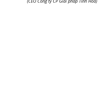
(CEO Công ty CP Giải pháp Tinh Hoa)