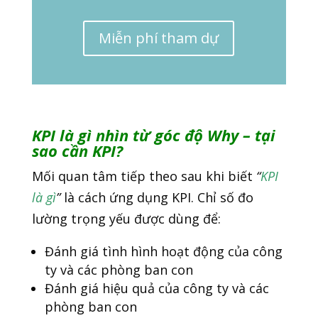
Miễn phí tham dự
KPI là gì
nhìn từ góc độ Why – tại
sao cần KPI?
Mối quan tâm tiếp theo sau khi biết
“
KPI
là gì
”
là cách ứng dụng KPI. Chỉ số đo
lường trọng yếu được dùng để:
Đánh giá tình hình hoạt động của công
ty và các phòng ban con
Đánh giá hiệu quả của công ty và các
phòng ban con