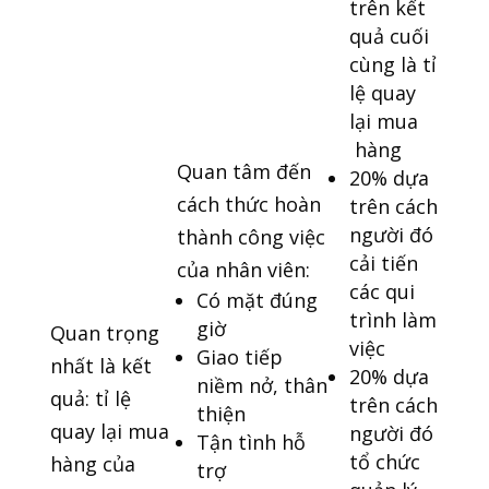
trên kết
quả cuối
cùng là tỉ
lệ quay
lại mua
hàng
Quan tâm đến
20% dựa
cách thức hoàn
trên cách
người đó
thành công việc
cải tiến
của nhân viên:
các qui
Có mặt đúng
trình làm
giờ
Quan trọng
việc
Giao tiếp
nhất là kết
20% dựa
niềm nở, thân
quả: tỉ lệ
trên cách
thiện
quay lại mua
người đó
Tận tình hỗ
tổ chức
hàng của
trợ