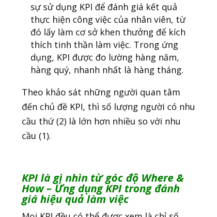
sự sử dụng KPI để đánh giá kết quả
thực hiện công việc của nhân viên, từ
đó lấy làm cơ sở khen thưởng để kích
thích tinh thần làm việc. Trong ứng
dụng, KPI được đo lường hàng năm,
hàng quý, nhanh nhất là hàng tháng.
Theo khảo sát những người quan tâm
đến chủ đề KPI, thì số lượng người có nhu
cầu thứ (2) là lớn hơn nhiều so với nhu
cầu (1).
KPI là gì
nhìn từ góc độ Where &
How – Ứng dụng KPI trong đánh
giá hiệu quả làm việc
Mọi KPI đều có thể được xem là chỉ số