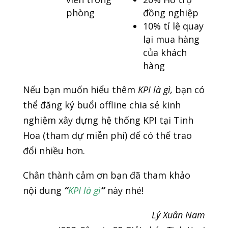
phòng
đồng nghiệp
10% tỉ lệ quay
lại mua hàng
của khách
hàng
Nếu bạn muốn hiểu thêm
KPI là gì,
bạn có
thể đăng ký buổi offline chia sẻ kinh
nghiệm xây dựng hệ thống KPI tại Tinh
Hoa (tham dự miễn phí) để có thể trao
đổi nhiều hơn.
Chân thành cảm ơn bạn đã tham khảo
nội dung
“
KPI là gì
”
này nhé!
Lý Xuân Nam