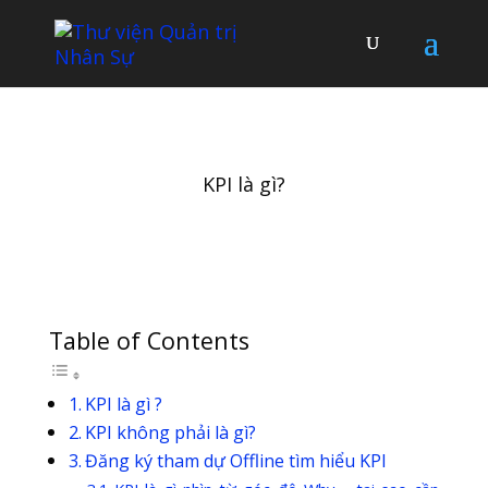
KPI là gì?
Table of Contents
KPI là gì ?
KPI không phải là gì?
Đăng ký tham dự Offline tìm hiểu KPI