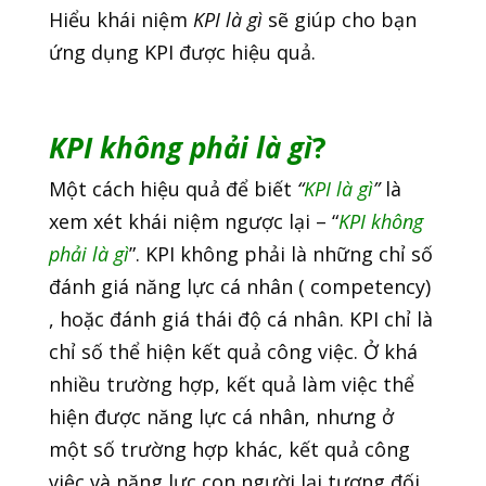
Hiểu khái niệm
KPI là gì
sẽ giúp cho bạn
ứng dụng KPI được hiệu quả.
KPI không phải là gì
?
Một cách hiệu quả để biết
“
KPI là gì
”
là
xem xét khái niệm ngược lại – “
KPI không
phải là gì
”. KPI không phải là những chỉ số
đánh giá năng lực cá nhân ( competency)
, hoặc đánh giá thái độ cá nhân. KPI chỉ là
chỉ số thể hiện kết quả công việc. Ở khá
nhiều trường hợp, kết quả làm việc thể
hiện được năng lực cá nhân, nhưng ở
một số trường hợp khác, kết quả công
việc và năng lực con người lại tương đối