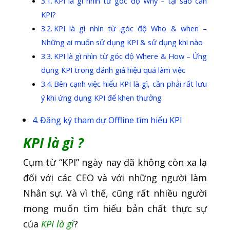
KPI là gì nhìn từ góc độ Why – tại sao cần
KPI?
KPI là gì nhìn từ góc độ Who & when –
Những ai muốn sử dụng KPI & sử dụng khi nào
KPI là gì nhìn từ góc độ Where & How – Ứng
dụng KPI trong đánh giá hiệu quả làm việc
Bên cạnh việc hiểu KPI là gì, cần phải rất lưu
ý khi ứng dụng KPI để khen thưởng
Đăng ký tham dự Offline tìm hiểu KPI
KPI là gì ?
Cụm từ “KPI” ngày nay đã không còn xa lạ
đối với các CEO và với những người làm
Nhân sự. Và vì thế, cũng rất nhiều người
mong muốn tìm hiểu bản chất thực sự
của
KPI là gì
?