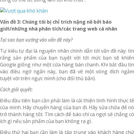
Vấn đề 3: Chúng tôi bị chỉ trích nặng nề bởi báo
giới/những nhà phân tích/các trang web cá nhân
Tại sao bạn vướng vào vấn đề này?
Tự kiêu tự đại là nguyên nhân chính dẫn tới vấn đề này: tin
rằng sản phẩm của bạn tuyệt vời tới mức bạn sẽ khiến
Google giống như một cửa hàng bán chanh. Khi bắt đầu tin
vào điều ngớ ngẩn này, bạn đã vẽ một vòng đích ngắm
tuyệt vời trên ngực mình (cho đối thủ bắn).
Cách giải quyết:
Điều đầu tiên bạn cần phải làm là cải thiện tình hình thực tế
của mình. Hãy chuyển hàng của bạn đi. Hãy sửa chữa để nó
trở thành hàng tốt. Tìm cách để báo chí ca ngợi sẽ chẳng có
ích gì nếu sản phẩm của bạn không ra gì.
Điều thứ hai bạn cần làm là tập trung vào khách hàng chứ