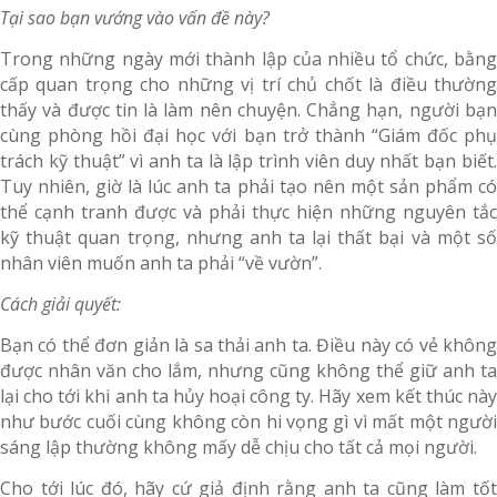
Tại sao bạn vướng vào vấn đề này?
Trong những ngày mới thành lập của nhiều tổ chức, bằng
cấp quan trọng cho những vị trí chủ chốt là điều thường
thấy và được tin là làm nên chuyện. Chẳng hạn, người bạn
cùng phòng hồi đại học với bạn trở thành “Giám đốc phụ
trách kỹ thuật” vì anh ta là lập trình viên duy nhất bạn biết.
Tuy nhiên, giờ là lúc anh ta phải tạo nên một sản phẩm có
thể cạnh tranh được và phải thực hiện những nguyên tắc
kỹ thuật quan trọng, nhưng anh ta lại thất bại và một số
nhân viên muốn anh ta phải “về vườn”.
Cách giải quyết:
Bạn có thể đơn giản là sa thải anh ta. Điều này có vẻ không
được nhân văn cho lắm, nhưng cũng không thể giữ anh ta
lại cho tới khi anh ta hủy hoại công ty. Hãy xem kết thúc này
như bước cuối cùng không còn hi vọng gì vì mất một người
sáng lập thường không mấy dễ chịu cho tất cả mọi người.
Cho tới lúc đó, hãy cứ giả định rằng anh ta cũng làm tốt