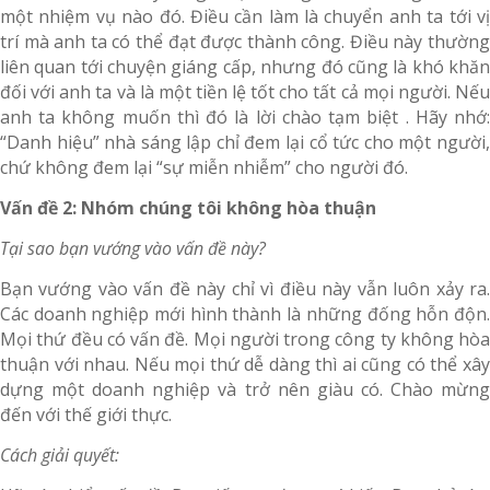
một nhiệm vụ nào đó. Điều cần làm là chuyển anh ta tới vị
trí mà anh ta có thể đạt được thành công. Điều này thường
liên quan tới chuyện giáng cấp, nhưng đó cũng là khó khăn
đối với anh ta và là một tiền lệ tốt cho tất cả mọi người. Nếu
anh ta không muốn thì đó là lời chào tạm biệt . Hãy nhớ:
“Danh hiệu” nhà sáng lập chỉ đem lại cổ tức cho một người,
chứ không đem lại “sự miễn nhiễm” cho người đó.
Vấn đề 2: Nhóm chúng tôi không hòa thuận
Tại sao bạn vướng vào vấn đề này?
Bạn vướng vào vấn đề này chỉ vì điều này vẫn luôn xảy ra.
Các doanh nghiệp mới hình thành là những đống hỗn độn.
Mọi thứ đều có vấn đề. Mọi người trong công ty không hòa
thuận với nhau. Nếu mọi thứ dễ dàng thì ai cũng có thể xây
dựng một doanh nghiệp và trở nên giàu có. Chào mừng
đến với thế giới thực.
Cách giải quyết: