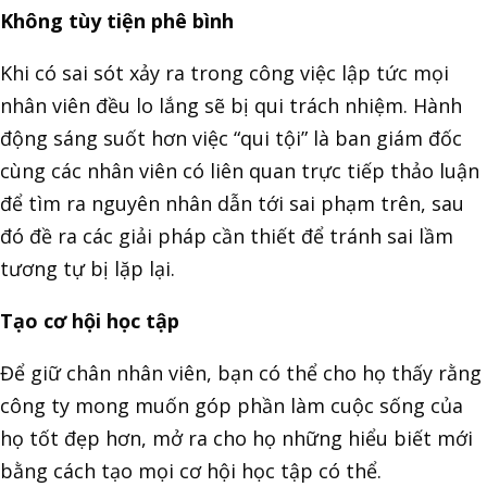
Không tùy tiện phê bình
Khi có sai sót xảy ra trong công việc lập tức mọi
nhân viên đều lo lắng sẽ bị qui trách nhiệm. Hành
động sáng suốt hơn việc “qui tội” là ban giám đốc
cùng các nhân viên có liên quan trực tiếp thảo luận
để tìm ra nguyên nhân dẫn tới sai phạm trên, sau
đó đề ra các giải pháp cần thiết để tránh sai lầm
tương tự bị lặp lại.
Tạo cơ hội học tập
Để giữ chân nhân viên, bạn có thể cho họ thấy rằng
công ty mong muốn góp phần làm cuộc sống của
họ tốt đẹp hơn, mở ra cho họ những hiểu biết mới
bằng cách tạo mọi cơ hội học tập có thể.