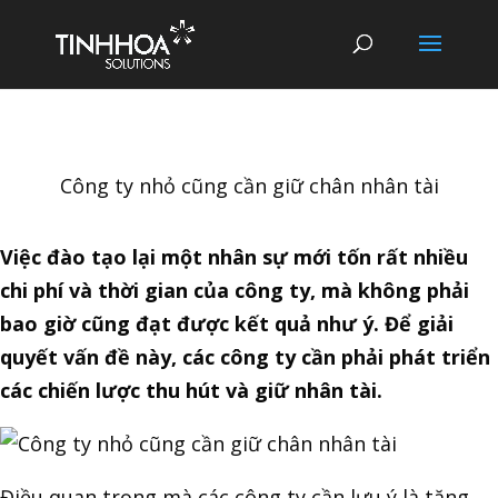
Công ty nhỏ cũng cần giữ chân nhân tài
Việc đào tạo lại một nhân sự mới tốn rất nhiều
chi phí và thời gian của công ty, mà không phải
bao giờ cũng đạt được kết quả như ý. Để giải
quyết vấn đề này, các công ty cần phải phát triển
các chiến lược thu hút và giữ nhân tài.
Điều quan trọng mà các công ty cần lưu ý là tăng