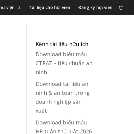
hư viện
Tài liệu cho hội viên
Đăng ký hội viên
Kênh tài liệu hữu ích
Download biểu mẫu
CTPAT - tiêu chuẩn an
ninh
Download tài liệu an
ninh & an toàn trong
doanh nghiệp sản
xuất
Download biểu mẫu
HR tuân thủ luật 2026