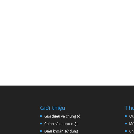
Giới thiệu
Thư
Giới thiệu về chúng tôi
Qu
Chính sách bảo mật
Mô
Điều khoản sử dụng
Ch