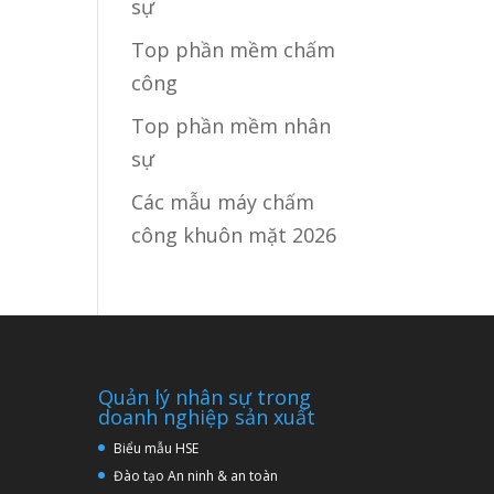
sự
Top phần mềm chấm
công
Top phần mềm nhân
sự
Các mẫu máy chấm
công khuôn mặt 2026
Quản lý nhân sự trong
doanh nghiệp sản xuất
Biểu mẫu HSE
Đào tạo An ninh & an toàn