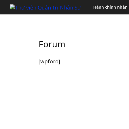
Hành chính nhân
Forum
[wpforo]