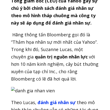
Tổng giám đốc (CEO) của Yahoo gây sự
chú ý bởi chính sách đánh giá nhân sự
theo mô hình tháp chuông mà công ty
này sẽ áp dụng để đánh giá nhân sự.
Hãng thông tấn Bloomberg gọi đó là
“Thảm họa nhân sự mới nhất của Yahoo”.
Trong khi đó, Suzanne Lucas, một
chuyên gia
quản trị nguồn nhân lực
với
hơn 10 năm kinh nghiệm, cây bút thường
xuyên của tạp chí Inc., cho rằng
Bloomberg có lẽ đã hơi quá lời.
Theo Lucas,
đánh giá nhân sự
theo mô
hình tháp chuông vẫn có những tác dụng