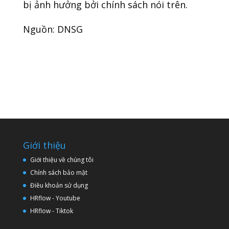
bị ảnh hưởng bởi chính sách nói trên.
Nguồn: DNSG
Giới thiệu
Giới thiệu về chúng tôi
Chính sách bảo mật
Điều khoản sử dụng
HRflow - Youtube
HRflow - Tiktok