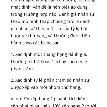
nhất định, vấn đề là nên biết áp dụng
trong trường hợp nào. Đánh giá nhân sự
theo mô hình tháp chuông tức là đánh
giá nhân sự theo một cơ cấu tỷ lệ bắt
buộc về thứ hạng và thường được tiến
hành theo các bước sau:
1. Xác định một thang hạng đánh giá,
thường từ 1-4 hoặc 1-5 hay theo tỷ lệ
phần trăm.
2. Xác định tỷ lệ phần trăm số nhân sự
được xếp vào mỗi nhóm thứ hạng.
Ví dụ: 5% xếp hạng 1 (thành tích kém –
cần phải bị sa thải), 10% xếp hạng 2 (dưới