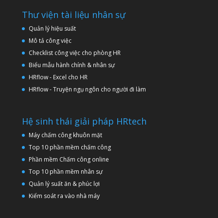
Thư viện tài liệu nhân sự
Quản lý hiệu suất
Mô tả công việc
Checklist công việc cho phòng HR
Biểu mẫu hành chính & nhân sự
HRflow - Excel cho HR
HRflow - Truyện ngụ ngôn cho người đi làm
Hệ sinh thái giải pháp HRtech
Máy chấm công khuôn mặt
Top 10 phần mềm chấm công
Phần mềm Chấm công online
Top 10 phần mềm nhân sự
Quản lý suất ăn & phúc lợi
Kiểm soát ra vào nhà máy