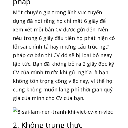
pháp
Một chuyên gia trong lĩnh vực tuyển
dụng đã nói rằng họ chỉ mất 6 giây để
xem xét mỗi bản CV được gửi đến. Nên
nếu trong 6 giây đầu tiên họ phát hiện có
lỗi sai chính tả hay những cấu trúc ngữ
pháp cơ bản thì CV đó sẽ bị loại bỏ ngay
lập tức. Bạn đã không bỏ ra 2 giây đọc kỹ
CV của mình trước khi gửi nghĩa là bạn
không tôn trọng công việc này, vì thế họ
cũng không muốn lãng phí thời gian quý
giá của mình cho CV của bạn.
2. Không trung thực