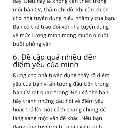
đây. Điều này là không cần thiết trong
mỗi bản CV, thậm chí đôi khi còn khiến
cho nhà tuyển dụng hiểu nhầm ý của bạn.
Bạn có thể trao đổi với nhà tuyển dụng
về mức lương mình mong muốn ở cuối
buổi phỏng vấn.
6. Đề cập quá nhiều đến
điểm yếu của mình
Đừng cho nhà tuyển dụng thấy rõ điểm
yếu của bạn vì ấn tượng đầu tiên trong
bản CV rất quan trọng. Nếu có thể bạn
hãy tránh những câu hỏi về điểm yếu
hoặc trả lời một cách chung chung để
lảng sang một vấn đề khác. Nếu bạn
đang ứng tuyển vị trí nhân viên kinh