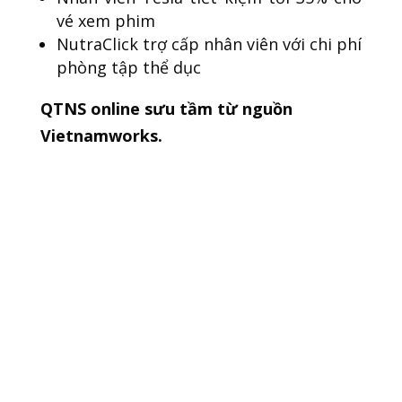
vé xem phim
NutraClick trợ cấp nhân viên với chi phí
phòng tập thể dục
QTNS online sưu tầm từ nguồn
Vietnamworks.