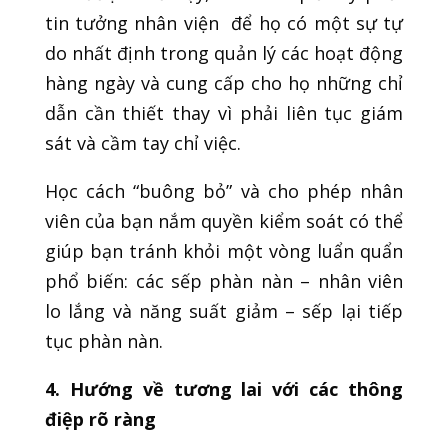
tin tưởng nhân viện để họ có một sự tự
do nhất định trong quản lý các hoạt động
hàng ngày và cung cấp cho họ những chỉ
dẫn cần thiết thay vì phải liên tục giám
sát và cầm tay chỉ việc.
Học cách “buông bỏ” và cho phép nhân
viên của bạn nắm quyền kiểm soát có thể
giúp bạn tránh khỏi một vòng luẩn quẩn
phổ biến: các sếp phàn nàn – nhân viên
lo lắng và năng suất giảm – sếp lại tiếp
tục phàn nàn.
4. Hướng về tương lai với các thông
điệp rõ ràng