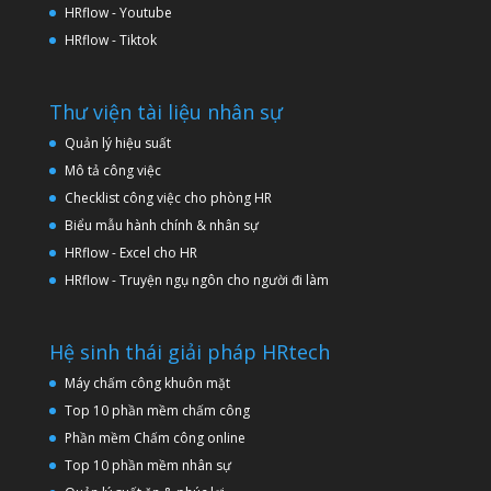
HRflow - Youtube
HRflow - Tiktok
Thư viện tài liệu nhân sự
Quản lý hiệu suất
Mô tả công việc
Checklist công việc cho phòng HR
Biểu mẫu hành chính & nhân sự
HRflow - Excel cho HR
HRflow - Truyện ngụ ngôn cho người đi làm
Hệ sinh thái giải pháp HRtech
Máy chấm công khuôn mặt
Top 10 phần mềm chấm công
Phần mềm Chấm công online
Top 10 phần mềm nhân sự