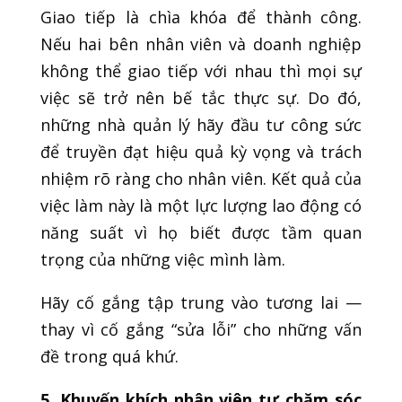
Giao tiếp là chìa khóa để thành công.
Nếu hai bên nhân viên và doanh nghiệp
không thể giao tiếp với nhau thì mọi sự
việc sẽ trở nên bế tắc thực sự. Do đó,
những nhà quản lý hãy đầu tư công sức
để truyền đạt hiệu quả kỳ vọng và trách
nhiệm rõ ràng cho nhân viên. Kết quả của
việc làm này là một lực lượng lao động có
năng suất vì họ biết được tầm quan
trọng của những việc mình làm.
Hãy cố gắng tập trung vào tương lai —
thay vì cố gắng “sửa lỗi” cho những vấn
đề trong quá khứ.
5. Khuyến khích nhân viên tự chăm sóc