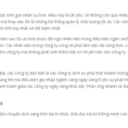
oặc tinh gọn nhân sự hơn. Điều này là tất yếu. Sẽ không còn quá nhiều
mà thay vào đó là những hệ thống quản lý chất lượng tối ưu. Các cô
 tinh túy nhất và tiết kiệm nhất.
 làm sao tối ưu hóa được đội ngũ nhân viên trong điều kiện ngân sác
ơn. Các nhân viên trong công ty cũng sẽ phải làm việc đa năng hơn
ho công ty mà không phát sinh thêm bất cứ chi phí nào cho công ty.
ệ, các công ty đặc biệt là các công ty dịch vụ phải thật nhanh chóng 
ng khi mà điều kiện gia nhập ngành càng ngày càng ít (do sự phát tri
cạnh tranh giữa các công ty ngày càng khốc liệt. Phản ứng nhanh và đa
hệ
ần chuyển dịch sang thời đại tri thức, thời đại mà trí thông minh co