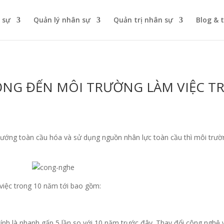
 sự
Quản lý nhân sự
Quản trị nhân sự
Blog & 
ỘNG ĐẾN MÔI TRƯỜNG LÀM VIỆC TR
 hướng toàn cầu hóa và sử dụng nguồn nhân lực toàn cầu thì môi trườ
việc trong 10 năm tới bao gồm:
ính là nhanh gấp 5 lần so với 10 năm trước đây. Thay đổi công nghệ 