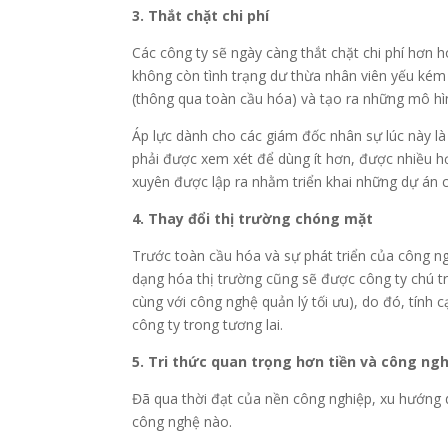
3. Thắt chặt chi phí
Các công ty sẽ ngày càng thắt chặt chi phí hơn h
không còn tình trạng dư thừa nhân viên yếu kém 
(thông qua toàn cầu hóa) và tạo ra những mô hình
Áp lực dành cho các giám đốc nhân sự lúc này là
phải được xem xét để dùng ít hơn, được nhiều h
xuyên được lập ra nhằm triển khai những dự án c
4. Thay đổi thị trường chóng mặt
Trước toàn cầu hóa và sự phát triển của công ngh
dạng hóa thị trường cũng sẽ được công ty chú trọ
cùng với công nghệ quản lý tối ưu), do đó, tính 
công ty trong tương lai.
5. Tri thức quan trọng hơn tiền và công ng
Đã qua thời đạt của nền công nghiệp, xu hướng d
công nghệ nào.