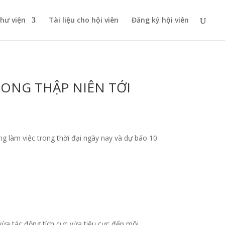
thư viện
Tài liệu cho hội viên
Đăng ký hội viên
ONG THẬP NIÊN TỚI
ng làm việc trong thời đại ngày nay và dự báo 10
vừa tác động tích cực vừa tiêu cực đến môi