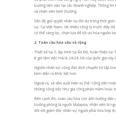
trường làm việc tại các doanh nghiệp. Thông tin
và nhân viên bình thường.
Vấn đề giải quyết nhân sự dôi dư trong thời gian 
sự. Tại Việt Nam, rất nhiều công ty trước đây đ
có thể sàng lọc, chọn lựa để tối ưu hóa nguồn lực
2. Toàn cầu hóa sâu và rộng
Thiết kế tại Ý, lập trình tại Ấn Độ, hoàn thiện 
8 giờ làm việc mà là 24/24, tối của quốc gia này 
Nguồn nhân lực cũng dần dịch chuyển từ tập tru
kém diễn ra khốc liệt hơn.
Ngoài ra, sẽ dần xuất hiện xu thế “công dân toàn
những công việc như gia công phần mềm hoặc nhữ
Bên cạnh đó, toàn cầu hóa còn ảnh hưởng đến vă
trưởng phòng là người Malaysia, nhân viên là ng
đối với giám đốc nhân sự, người phải hòa hợp đượ