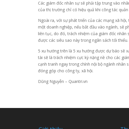
Các giám đốc nhân sự sẽ phải tập trung vào nhân t
của thị trường chỉ có hiệu quả khi công tác quản
Ngoài ra, với sự phát triển của các mạng xã hội,
một doanh nghiệp, nếu bắt đầu vào ngành, sẽ phả
liên tục, do đó, trách nhiệm của giám đốc nhân
được các siêu sao này trong ngân sách tối thiểu.
5 xu hướng trên là 5 xu hướng được dự báo sẽ xả
tài sẽ là trách nhiệm cực kỳ nặng nề cho các giá
cạnh tranh ngay trong chính nội bộ ngành nhân sự
đóng góp cho công ty, xã hội.
Dũng Nguyễn – Quantri.vn