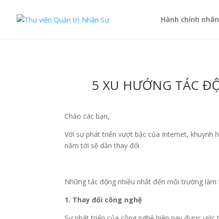
Hành chính nhân
5 XU HƯỚNG TÁC Đ
Chào các bạn,
Với sự phát triển vượt bậc của Internet, khuynh
năm tới sẽ dần thay đổi.
Những tác động nhiều nhất đến môi trường làm 
1. Thay đổi công nghệ
Sự phát triển của công nghệ hiện nay được ước t