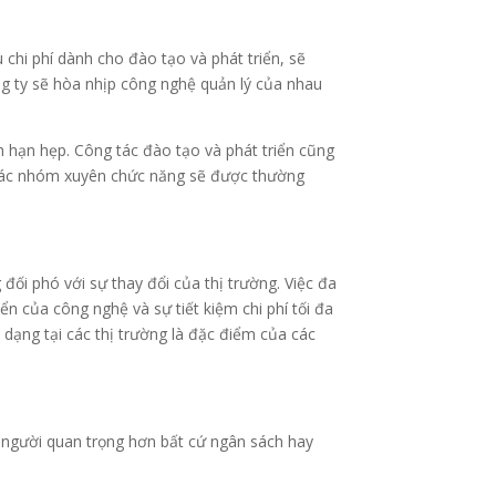
 chi phí dành cho đào tạo và phát triển, sẽ
ng ty sẽ hòa nhịp công nghệ quản lý của nhau
h hạn hẹp. Công tác đào tạo và phát triển cũng
, các nhóm xuyên chức năng sẽ được thường
đối phó với sự thay đổi của thị trường. Việc đa
ển của công nghệ và sự tiết kiệm chi phí tối đa
 dạng tại các thị trường là đặc điểm của các
n người quan trọng hơn bất cứ ngân sách hay