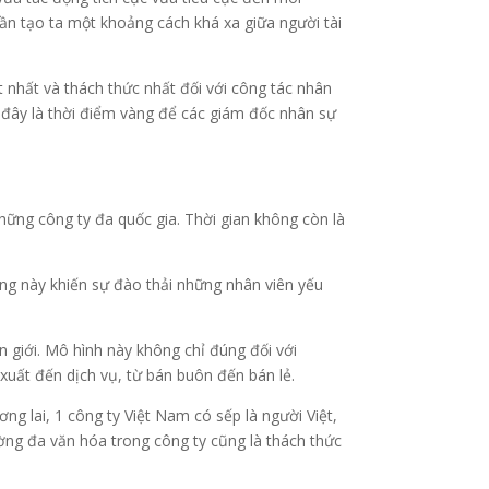
dần tạo ta một khoảng cách khá xa giữa người tài
ệt nhất và thách thức nhất đối với công tác nhân
à đây là thời điểm vàng để các giám đốc nhân sự
những công ty đa quốc gia. Thời gian không còn là
ng này khiến sự đào thải những nhân viên yếu
n giới. Mô hình này không chỉ đúng đối với
uất đến dịch vụ, từ bán buôn đến bán lẻ.
 lai, 1 công ty Việt Nam có sếp là người Việt,
ường đa văn hóa trong công ty cũng là thách thức