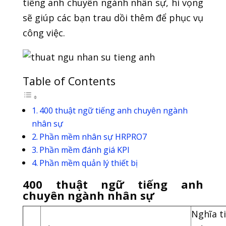
tiếng anh chuyên ngành nhân sự, hi vọng
sẽ giúp các bạn trau dồi thêm để phục vụ
công việc.
Table of Contents
400 thuật ngữ tiếng anh chuyên ngành
nhân sự
Phần mềm nhân sự HRPRO7
Phần mềm đánh giá KPI
Phần mềm quản lý thiết bị
400 thuật ngữ tiếng anh
chuyên ngành nhân sự
Nghĩa t