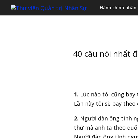
Hành chính nhân
40 câu nói nhất 
1.
Lúc nào tôi cũng bay 
Lần này tôi sẽ bay theo
2.
Người đàn ông tình ng
thứ mà anh ta theo đuổ
Người đàn ông tình nguy