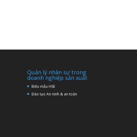
Quản lý nhân sự trong
doanh nghiệp sản xuất
Biểu mẫu HSE
Đào tạo An ninh & an toàn