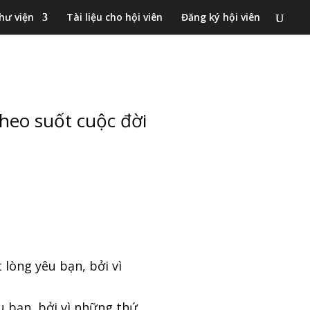
hư viện
Tài liệu cho hội viên
Đăng ký hội viên
heo suốt cuộc đời
lòng yêu bạn, bởi vì
u bạn, bởi vì những thứ