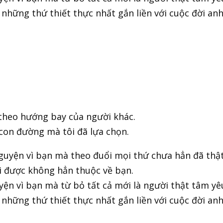
 những thứ thiết thực nhất gắn liền với cuộc đời anh
theo hướng bay của người khác.
 con đường mà tôi đã lựa chọn.
uyện vì bạn mà theo đuổi mọi thứ chưa hẳn đã thật 
i được không hẳn thuộc về bạn.
ện vì bạn mà từ bỏ tất cả mới là người thật tâm yê
 những thứ thiết thực nhất gắn liền với cuộc đời anh