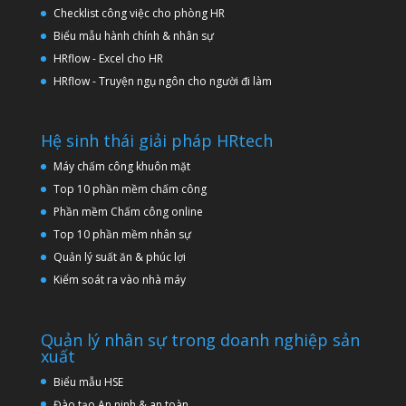
Checklist công việc cho phòng HR
Biểu mẫu hành chính & nhân sự
HRflow - Excel cho HR
HRflow - Truyện ngụ ngôn cho người đi làm
Hệ sinh thái giải pháp HRtech
Máy chấm công khuôn mặt
Top 10 phần mềm chấm công
Phần mềm Chấm công online
Top 10 phần mềm nhân sự
Quản lý suất ăn & phúc lợi
Kiểm soát ra vào nhà máy
Quản lý nhân sự trong doanh nghiệp sản
xuất
Biểu mẫu HSE
Đào tạo An ninh & an toàn