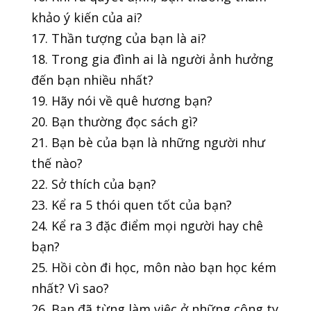
khảo ý kiến của ai?
17. Thần tượng của bạn là ai?
18. Trong gia đình ai là người ảnh hưởng
đến bạn nhiều nhất?
19. Hãy nói về quê hương bạn?
20. Bạn thường đọc sách gì?
21. Bạn bè của bạn là những người như
thế nào?
22. Sở thích của bạn?
23. Kể ra 5 thói quen tốt của bạn?
24. Kể ra 3 đặc điểm mọi người hay chê
bạn?
25. Hồi còn đi học, môn nào bạn học kém
nhất? Vì sao?
26. Bạn đã từng làm việc ở những công ty