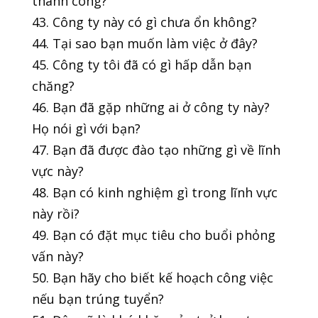
thành công?
43. Công ty này có gì chưa ổn không?
44. Tại sao bạn muốn làm việc ở đây?
45. Công ty tôi đã có gì hấp dẫn bạn
chăng?
46. Bạn đã gặp những ai ở công ty này?
Họ nói gì với bạn?
47. Bạn đã được đào tạo những gì về lĩnh
vực này?
48. Bạn có kinh nghiệm gì trong lĩnh vực
này rồi?
49. Bạn có đặt mục tiêu cho buổi phỏng
vấn này?
50. Bạn hãy cho biết kế hoạch công việc
nếu bạn trúng tuyển?