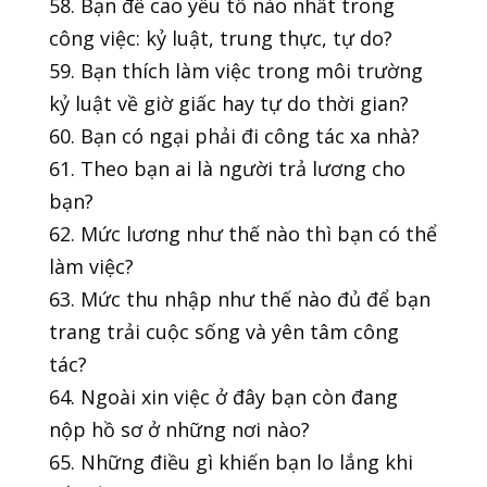
58. Bạn đề cao yếu tố nào nhất trong
công việc: kỷ luật, trung thực, tự do?
59. Bạn thích làm việc trong môi trường
kỷ luật về giờ giấc hay tự do thời gian?
60. Bạn có ngại phải đi công tác xa nhà?
61. Theo bạn ai là người trả lương cho
bạn?
62. Mức lương như thế nào thì bạn có thể
làm việc?
63. Mức thu nhập như thế nào đủ để bạn
trang trải cuộc sống và yên tâm công
tác?
64. Ngoài xin việc ở đây bạn còn đang
nộp hồ sơ ở những nơi nào?
65. Những điều gì khiến bạn lo lắng khi