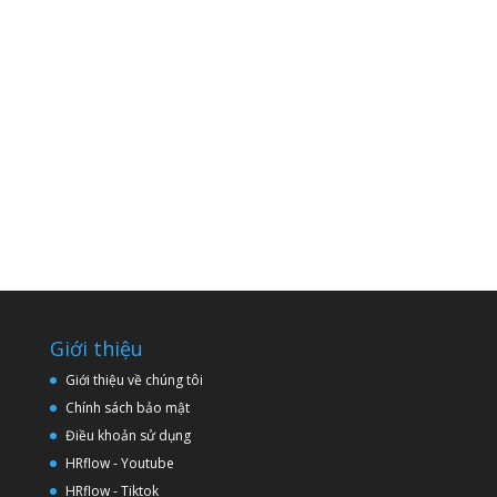
Giới thiệu
Giới thiệu về chúng tôi
Chính sách bảo mật
Điều khoản sử dụng
HRflow - Youtube
HRflow - Tiktok