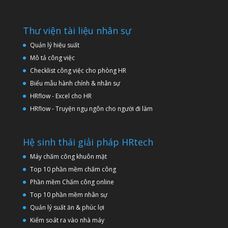
Thư viện tài liệu nhân sự
Quản lý hiệu suất
Mô tả công việc
Checklist công việc cho phòng HR
Biểu mẫu hành chính & nhân sự
HRflow - Excel cho HR
HRflow - Truyện ngụ ngôn cho người đi làm
Hệ sinh thái giải pháp HRtech
Máy chấm công khuôn mặt
Top 10 phần mềm chấm công
Phần mềm Chấm công online
Top 10 phần mềm nhân sự
Quản lý suất ăn & phúc lợi
Kiểm soát ra vào nhà máy