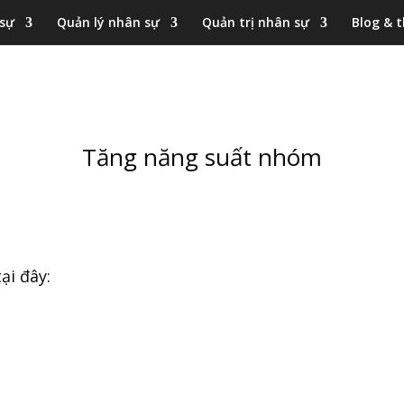
 sự
Quản lý nhân sự
Quản trị nhân sự
Blog & t
Tăng năng suất nhóm
ại đây: