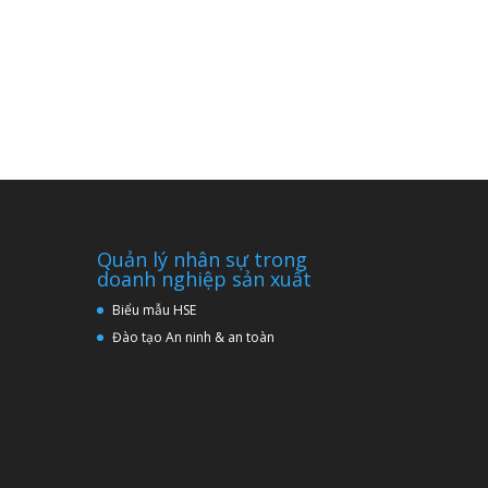
Quản lý nhân sự trong
doanh nghiệp sản xuất
Biểu mẫu HSE
Đào tạo An ninh & an toàn