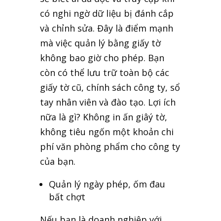
có nghi ngờ dữ liệu bị đánh cắp
và chỉnh sửa. Đây là điểm mạnh
mà việc quản lý bằng giấy tờ
không bao giờ cho phép. Bạn
còn có thể lưu trữ toàn bộ các
giấy tờ cũ, chính sách công ty, sổ
tay nhân viên và đào tạo. Lợi ích
nữa là gì? Không in ấn giâý tờ,
không tiêu ngốn một khoản chi
phí văn phòng phẩm cho công ty
của bạn.
Quản lý ngày phép, ốm đau
bất chợt
Nếu bạn là doanh nghiệp với