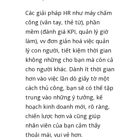
Các giải pháp HR như máy chấm
công (vân tay, thẻ từ), phần
mềm (đánh giá KPI, quản lý giờ
làm), vv đơn giản hoá việc quản
lý con người, tiết kiệm thời gian
không những cho bạn mà còn cả
cho người khác. Dành ít thời gian
hơn vào việc lần dò giấy tờ một
cách thủ công, bạn sẽ có thể tập
trung vào những ý tưởng, kế
hoạch kinh doanh mới, rõ ràng,
chiến lược hơn và cũng giúp
nhân viên của bạn cảm thấy
thoải mái, vui vẻ hơn.