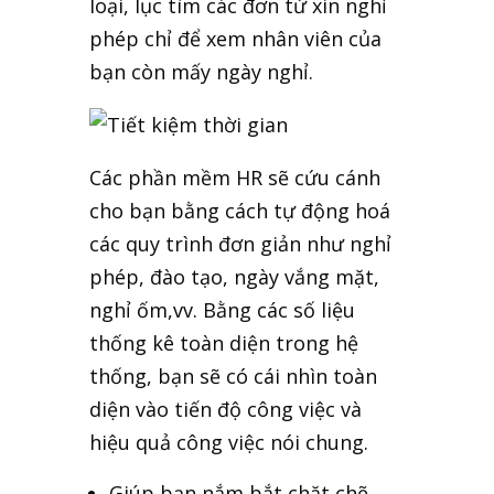
loại, lục tìm các đơn từ xin nghỉ
phép chỉ để xem nhân viên của
bạn còn mấy ngày nghỉ.
Các phần mềm HR sẽ cứu cánh
cho bạn bằng cách tự động hoá
các quy trình đơn giản như nghỉ
phép, đào tạo, ngày vắng mặt,
nghỉ ốm,vv. Bằng các số liệu
thống kê toàn diện trong hệ
thống, bạn sẽ có cái nhìn toàn
diện vào tiến độ công việc và
hiệu quả công việc nói chung.
Giúp bạn nắm bắt chặt chẽ