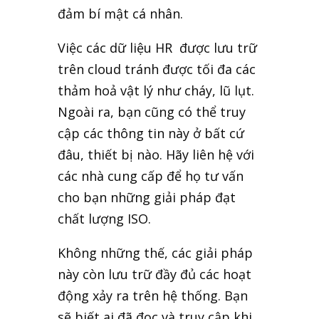
đảm bí mật cá nhân.
Việc các dữ liệu HR được lưu trữ
trên cloud tránh được tối đa các
thảm hoả vật lý như cháy, lũ lụt.
Ngoài ra, bạn cũng có thể truy
cập các thông tin này ở bất cứ
đâu, thiết bị nào. Hãy liên hệ với
các nhà cung cấp để họ tư vấn
cho bạn những giải pháp đạt
chất lượng ISO.
Không những thế, các giải pháp
này còn lưu trữ đầy đủ các hoạt
động xảy ra trên hệ thống. Bạn
sẽ biết ai đã đọc và truy cập khi