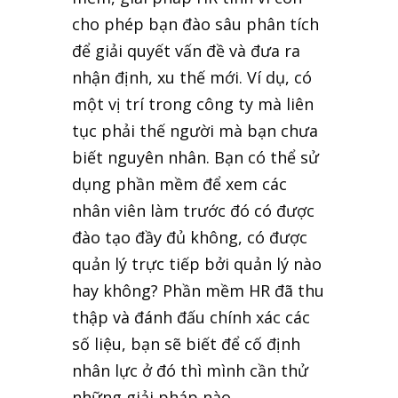
cho phép bạn đào sâu phân tích
để giải quyết vấn đề và đưa ra
nhận định, xu thế mới. Ví dụ, có
một vị trí trong công ty mà liên
tục phải thế người mà bạn chưa
biết nguyên nhân. Bạn có thể sử
dụng phần mềm để xem các
nhân viên làm trước đó có được
đào tạo đầy đủ không, có được
quản lý trực tiếp bởi quản lý nào
hay không? Phần mềm HR đã thu
thập và đánh đấu chính xác các
số liệu, bạn sẽ biết để cố định
nhân lực ở đó thì mình cần thử
những giải pháp nào.