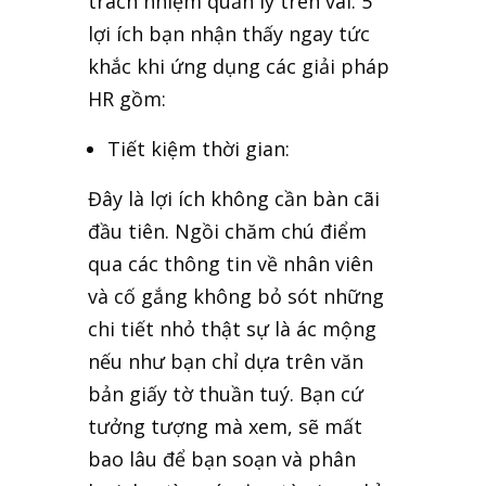
trách nhiệm quản lý trên vai. 5
lợi ích bạn nhận thấy ngay tức
khắc khi ứng dụng các giải pháp
HR gồm:
Tiết kiệm thời gian:
Đây là lợi ích không cần bàn cãi
đầu tiên. Ngồi chăm chú điểm
qua các thông tin về nhân viên
và cố gắng không bỏ sót những
chi tiết nhỏ thật sự là ác mộng
nếu như bạn chỉ dựa trên văn
bản giấy tờ thuần tuý. Bạn cứ
tưởng tượng mà xem, sẽ mất
bao lâu để bạn soạn và phân