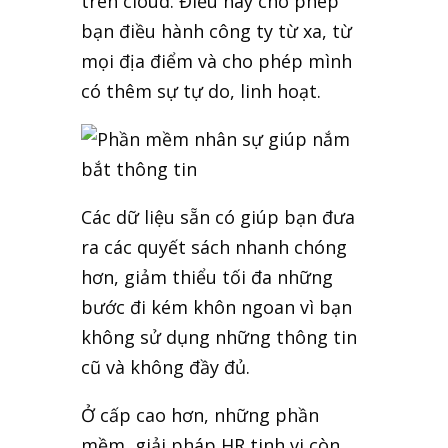
trên cloud. Điều này cho phép
bạn điều hành công ty từ xa, từ
mọi địa điểm và cho phép mình
có thêm sự tự do, linh hoạt.
Các dữ liệu sẵn có giúp bạn đưa
ra các quyết sách nhanh chóng
hơn, giảm thiểu tối đa những
bước đi kém khôn ngoan vì bạn
không sử dụng những thông tin
cũ và không đầy đủ.
Ở cấp cao hơn, những phần
mềm, giải pháp HR tinh vi còn