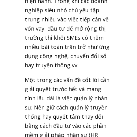
hiện hành. Trong khi các doanh
nghiệp siêu nhỏ chủ yếu tập
trung nhiều vào việc tiếp cận về
vốn vay, đầu tư để mở rộng thị
trường thì khối SMEs có thêm
nhiều bài toán trăn trở như ứng
dụng công nghệ, chuyển đổi số
hay truyền thông,vv.
Một trong các vấn đề cốt lõi cần
giải quyết trước hết và mang
tính lâu dài là việc quản lý nhân
sự. Nên giữ cách quản lý truyền
thống hay quyết tâm thay đổi
bằng cách đầu tư vào các phần
mềm giải pháp nhân sự (HR