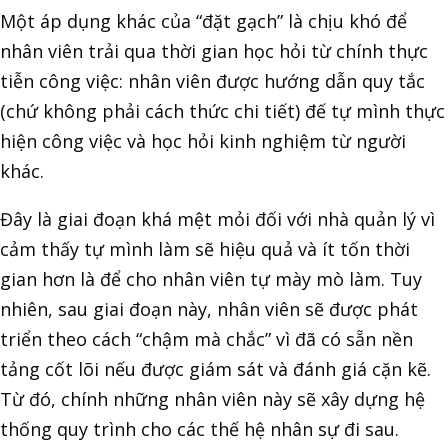
Một áp dụng khác của “đặt gạch” là chịu khó để
nhân viên trải qua thời gian học hỏi từ chính thực
tiễn công việc: nhân viên được hướng dẫn quy tắc
(chứ không phải cách thức chi tiết) đế tự mình thực
hiện công việc và học hỏi kinh nghiệm từ người
khác.
Đây là giai đoạn khá mệt mỏi đối với nhà quản lý vì
cảm thấy tự mình làm sẽ hiệu quả và ít tốn thời
gian hơn là để cho nhân viên tự mày mò làm. Tuy
nhiên, sau giai đoạn này, nhân viên sẽ được phát
triển theo cách “chậm mà chắc” vì đã có sẵn nền
tảng cốt lõi nếu được giám sát và đánh giá cặn kẽ.
Từ đó, chính những nhân viên này sẽ xây dựng hệ
thống quy trình cho các thế hệ nhân sự đi sau.