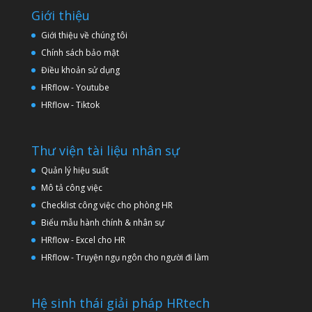
Giới thiệu
Giới thiệu về chúng tôi
Chính sách bảo mật
Điều khoản sử dụng
HRflow - Youtube
HRflow - Tiktok
Thư viện tài liệu nhân sự
Quản lý hiệu suất
Mô tả công việc
Checklist công việc cho phòng HR
Biểu mẫu hành chính & nhân sự
HRflow - Excel cho HR
HRflow - Truyện ngụ ngôn cho người đi làm
Hệ sinh thái giải pháp HRtech