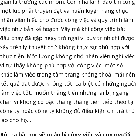
gian là trưởng các nhóm. Còn nhà lãnh đạo thì cùng
một lúc phải truyền đạt và huấn luyện hàng chục
nhân viên hiểu cho được công việc và quy trình làm
việc như bản kế hoạch. Vậy mà khi công việc bắt
đầu chạy đã gặp ngay trở ngại vì quy trình chỉ được
xây trên lý thuyết chứ không thực sự phù hợp với
thực tiễn. Một lượng không nhỏ nhân viên nghỉ việc
vì tự thấy không phù hợp với công việc, một số
khác làm việc trong tâm trạng không thoải mái nên
kết quả đạt được không tốt, cá biệt có những người
làm việc tốt, muốn thăng tiến nhưng lại bị ngáng
chân vì không có bậc thang thăng tiến tiếp theo tại
công ty hoặc công ty không đủ điều kiện chi trà thù
lao cho họ…
Rút ra bài học về quản lý công việc và con người