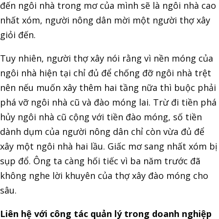
đến ngôi nhà trong mơ của mình sẽ là ngôi nhà cao
nhất xóm, người nông dân mời một người thợ xây
giỏi đến.
Tuy nhiên, người thợ xây nói rằng vì nền móng của
ngôi nhà hiện tại chỉ đủ để chống đỡ ngôi nhà trệt
nên nếu muốn xây thêm hai tầng nữa thì buộc phải
phá vỡ ngôi nhà cũ và đào móng lai. Trừ đi tiền phá
hủy ngôi nhà cũ cộng với tiền đào móng, số tiền
dành dụm của người nông dân chỉ còn vừa đủ để
xây một ngôi nhà hai lầu. Giấc mơ sang nhất xóm bị
sụp đổ. Ông ta càng hối tiếc vì ba năm trước đã
không nghe lời khuyên của thợ xây đào móng cho
sâu.
Liên hệ với công tác quản lý trong doanh nghiệp