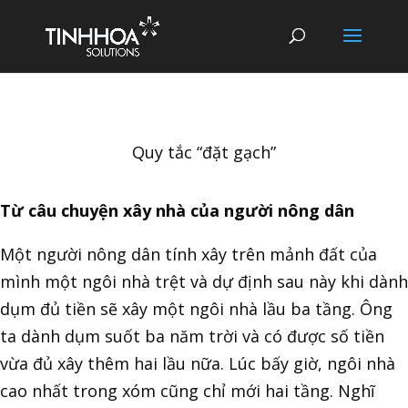
Quy tắc “đặt gạch”
Từ câu chuyện xây nhà của người nông dân
Một người nông dân tính xây trên mảnh đất của
mình một ngôi nhà trệt và dự định sau này khi dành
dụm đủ tiền sẽ xây một ngôi nhà lầu ba tầng. Ông
ta dành dụm suốt ba năm trời và có được số tiền
vừa đủ xây thêm hai lầu nữa. Lúc bấy giờ, ngôi nhà
cao nhất trong xóm cũng chỉ mới hai tầng. Nghĩ