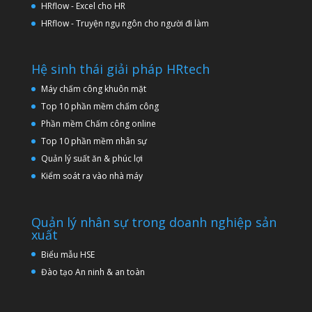
HRflow - Excel cho HR
HRflow - Truyện ngụ ngôn cho người đi làm
Hệ sinh thái giải pháp HRtech
Máy chấm công khuôn mặt
Top 10 phần mềm chấm công
Phần mềm Chấm công online
Top 10 phần mềm nhân sự
Quản lý suất ăn & phúc lợi
Kiểm soát ra vào nhà máy
Quản lý nhân sự trong doanh nghiệp sản
xuất
Biểu mẫu HSE
Đào tạo An ninh & an toàn