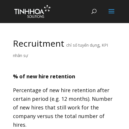
Recruitment
chỉ số tuyển dụng
,
KPI
nhân sự
% of new hire retention
Percentage of new hire retention after
certain period (e.g. 12 months). Number
of new hires that still work for the
company versus the total number of
hires.