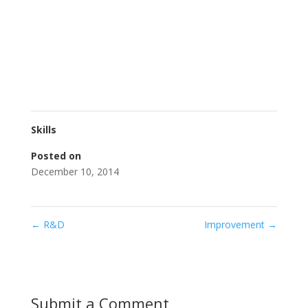
Skills
Posted on
December 10, 2014
←
R&D
Improvement
→
Submit a Comment