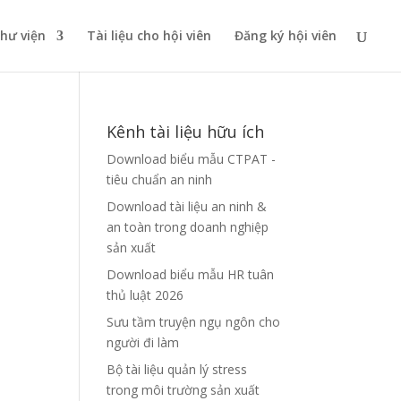
thư viện
Tài liệu cho hội viên
Đăng ký hội viên
Kênh tài liệu hữu ích
Download biểu mẫu CTPAT -
tiêu chuẩn an ninh
Download tài liệu an ninh &
an toàn trong doanh nghiệp
sản xuất
Download biểu mẫu HR tuân
thủ luật 2026
Sưu tầm truyện ngụ ngôn cho
người đi làm
Bộ tài liệu quản lý stress
trong môi trường sản xuất