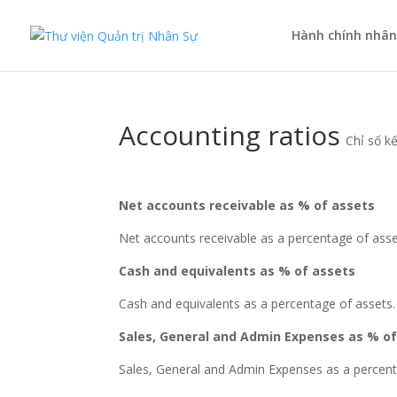
Hành chính nhân
Accounting ratios
Chỉ số k
Net accounts receivable as % of assets
Net accounts receivable as a percentage of asse
Cash and equivalents as % of assets
Cash and equivalents as a percentage of assets.
Sales, General and Admin Expenses as % o
Sales, General and Admin Expenses as a percent