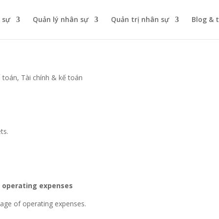
 sự
Quản lý nhân sự
Quản trị nhân sự
Blog & 
ế toán
,
Tài chính & kế toán
ts.
f operating expenses
age of operating expenses.