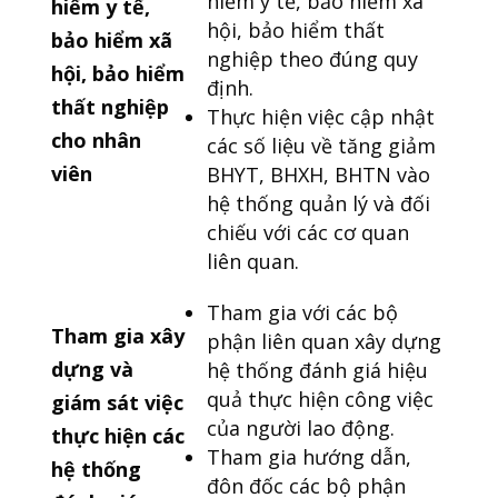
hiểm y tế, bảo hiểm xã
hiểm y tế,
hội, bảo hiểm thất
bảo hiểm xã
nghiệp theo đúng quy
hội, bảo hiểm
định.
thất nghiệp
Thực hiện việc cập nhật
cho nhân
các số liệu về tăng giảm
viên
BHYT, BHXH, BHTN vào
hệ thống quản lý và đối
chiếu với các cơ quan
liên quan.
Tham gia với các bộ
Tham gia xây
phận liên quan xây dựng
dựng và
hệ thống đánh giá hiệu
quả thực hiện công việc
giám sát việc
của người lao động.
thực hiện các
Tham gia hướng dẫn,
hệ thống
đôn đốc các bộ phận