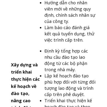
Hướng dẫn cho nhân
viên mới về những quy
định, chính sách nhân sự
của công ty.
Làm báo cáo đánh giá
kết quả tuyển dụng, thử
việc trình cấp trên.
Định kỳ tổng hợp các
nhu cầu đào tạo lao
động từ các bộ phận
Xây dựng và
trong nhà máy.
triển khai
Lập kế hoạch đào tạo
thực hiện các
phù hợp đối với từng đối
kế hoạch về
tượng lao động và trình
đào tạo,
cấp trên phê duyệt.
nâng cao
Triển khai thực hiện kế
hoạch đào tạo và theo