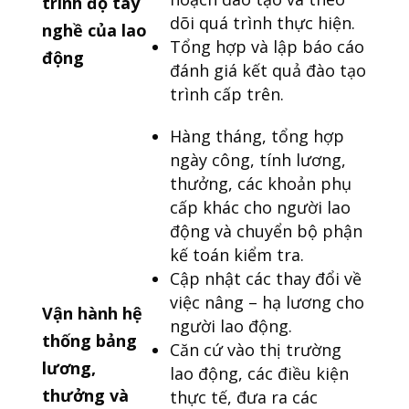
trình độ tay
dõi quá trình thực hiện.
nghề của lao
Tổng hợp và lập báo cáo
động
đánh giá kết quả đào tạo
trình cấp trên.
Hàng tháng, tổng hợp
ngày công, tính lương,
thưởng, các khoản phụ
cấp khác cho người lao
động và chuyển bộ phận
kế toán kiểm tra.
Cập nhật các thay đổi về
việc nâng – hạ lương cho
Vận hành hệ
người lao động.
thống bảng
Căn cứ vào thị trường
lương,
lao động, các điều kiện
thưởng và
thực tế, đưa ra các