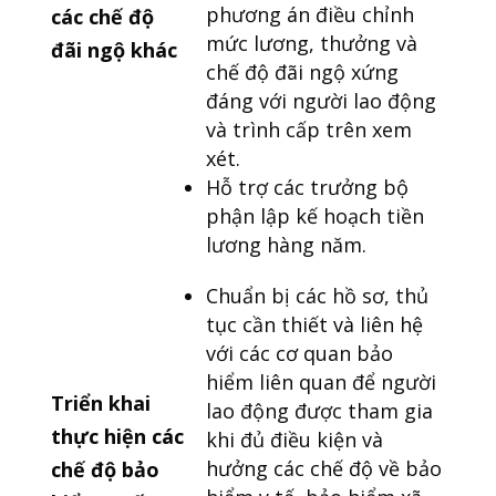
phương án điều chỉnh
các chế độ
mức lương, thưởng và
đãi ngộ khác
chế độ đãi ngộ xứng
đáng với người lao động
và trình cấp trên xem
xét.
Hỗ trợ các trưởng bộ
phận lập kế hoạch tiền
lương hàng năm.
Chuẩn bị các hồ sơ, thủ
tục cần thiết và liên hệ
với các cơ quan bảo
hiểm liên quan để người
Triển khai
lao động được tham gia
thực hiện các
khi đủ điều kiện và
hưởng các chế độ về bảo
chế độ bảo