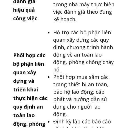
đánh giá
trong nhà máy thực hiện
hiệu quả
việc đánh giá theo đúng
công việc
kế hoạch.
Hỗ trợ các bộ phận liên
quan xây dựng các quy
định, chương trình hành
động về an toàn lao
Phối hợp các
động, phòng chống cháy
bộ phận liên
nổ.
quan xây
Phối hợp mua sắm các
dựng và
trang thiết bị an toàn,
triển khai
bảo hộ lao động; cấp
thực hiện các
phát và hướng dẫn sử
quy định an
dụng cho người lao
động.
toàn lao
Định kỳ lập các báo cáo
động, phòng