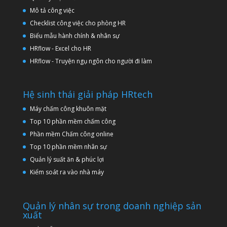
Mô tả công việc
Checklist công việc cho phòng HR
Biểu mẫu hành chính & nhân sự
HRflow - Excel cho HR
HRflow - Truyện ngụ ngôn cho người đi làm
Hệ sinh thái giải pháp HRtech
Máy chấm công khuôn mặt
Top 10 phần mềm chấm công
Phần mềm Chấm công online
Top 10 phần mềm nhân sự
Quản lý suất ăn & phúc lợi
Kiểm soát ra vào nhà máy
Quản lý nhân sự trong doanh nghiệp sản
xuất