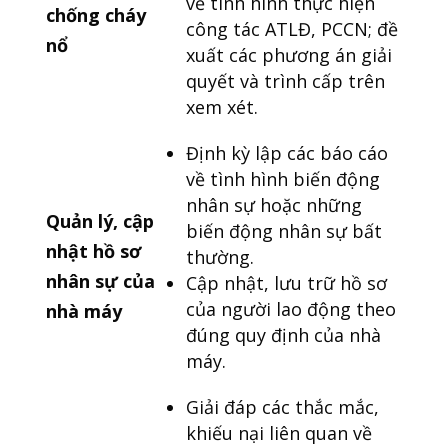
về tình hình thực hiện
chống cháy
công tác ATLĐ, PCCN; đề
nổ
xuất các phương án giải
quyết và trình cấp trên
xem xét.
Định kỳ lập các báo cáo
về tình hình biến động
nhân sự hoặc những
Quản lý, cập
biến động nhân sự bất
nhật hồ sơ
thường.
nhân sự của
Cập nhật, lưu trữ hồ sơ
của người lao động theo
nhà máy
đúng quy định của nhà
máy.
Giải đáp các thắc mắc,
khiếu nại liên quan về