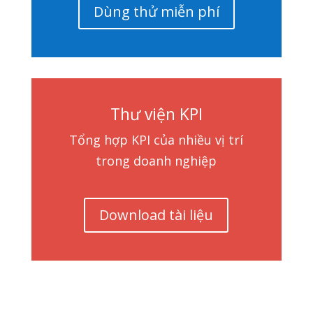
Dùng thử miễn phí
Thư viện KPI
Tổng hợp KPI của nhiều vị trí
trong doanh nghiệp
Download tài liệu