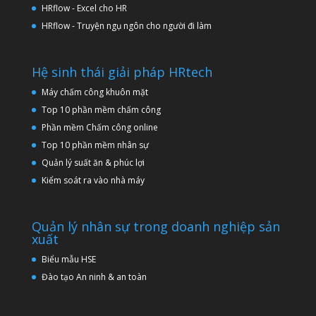
HRflow - Excel cho HR
HRflow - Truyện ngụ ngôn cho người đi làm
Hệ sinh thái giải pháp HRtech
Máy chấm công khuôn mặt
Top 10 phần mềm chấm công
Phần mềm Chấm công online
Top 10 phần mềm nhân sự
Quản lý suất ăn & phúc lợi
Kiểm soát ra vào nhà máy
Quản lý nhân sự trong doanh nghiệp sản
xuất
Biểu mẫu HSE
Đào tạo An ninh & an toàn