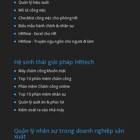
Quản lý hiệu suất
Mô tả công việc
Checklist công việc cho phòng HR
Biểu mẫu hành chính & nhân sự
HRflow - Excel cho HR
HRflow - Truyện ngụ ngôn cho người đi làm
Hệ sinh thái giải pháp HRtech
Máy chấm công khuôn mặt
Top 10 phần mềm chấm công
Phần mềm Chấm công online
Top 10 phần mềm nhân sự
Quản lý suất ăn & phúc lợi
Kiểm soát ra vào nhà máy
Quản lý nhân sự trong doanh nghiệp sản
xuất