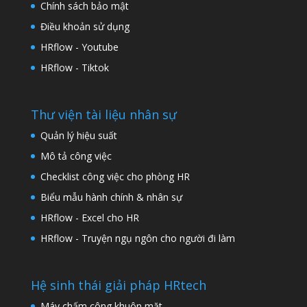
Chính sách bảo mật
Điều khoản sử dụng
HRflow - Youtube
HRflow - Tiktok
Thư viện tài liệu nhân sự
Quản lý hiệu suất
Mô tả công việc
Checklist công việc cho phòng HR
Biểu mẫu hành chính & nhân sự
HRflow - Excel cho HR
HRflow - Truyện ngụ ngôn cho người đi làm
Hệ sinh thái giải pháp HRtech
Máy chấm công khuôn mặt