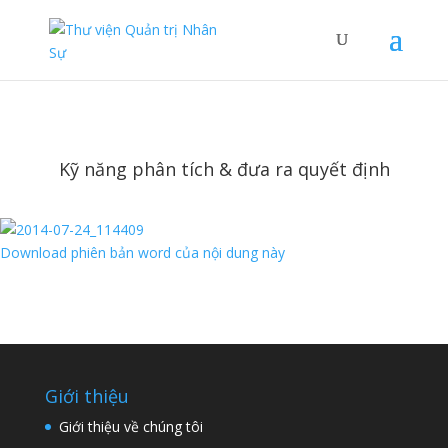
Kỹ năng phân tích & đưa ra quyết định
Download phiên bản word của nội dung này
Giới thiệu
Giới thiệu về chúng tôi