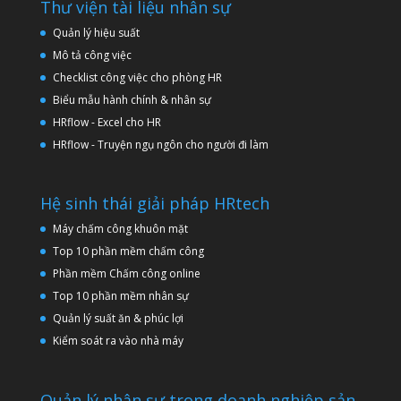
Thư viện tài liệu nhân sự
Quản lý hiệu suất
Mô tả công việc
Checklist công việc cho phòng HR
Biểu mẫu hành chính & nhân sự
HRflow - Excel cho HR
HRflow - Truyện ngụ ngôn cho người đi làm
Hệ sinh thái giải pháp HRtech
Máy chấm công khuôn mặt
Top 10 phần mềm chấm công
Phần mềm Chấm công online
Top 10 phần mềm nhân sự
Quản lý suất ăn & phúc lợi
Kiểm soát ra vào nhà máy
Quản lý nhân sự trong doanh nghiệp sản