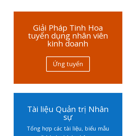
Giải Pháp Tinh Hoa
tuyển dụng nhân viên
kinh doanh
Ứng tuyển
Tài liệu Quản trị Nhân
sự
Tổng hợp các tài liệu, biểu mẫu