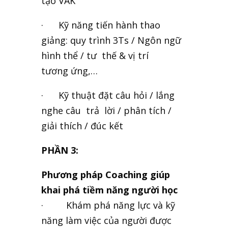
tạo VAK
· Kỹ năng tiến hành thao
giảng: quy trình 3Ts / Ngôn ngữ
hình thể / tư thế & vị trí
tương ứng,…
· Kỹ thuật đặt câu hỏi / lắng
nghe câu trả lời / phân tích /
giải thích / đúc kết
PHẦN 3:
Phương pháp Coaching giúp
khai phá tiềm năng người học
· Khám phá năng lực và kỹ
năng làm việc của người được