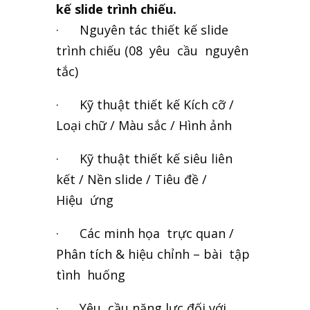
kế slide trình chiếu.
· Nguyên tác thiết kế slide
trình chiếu (08 yêu cầu nguyên
tắc)
· Kỹ thuật thiết kế Kích cỡ /
Loại chữ / Màu sắc / Hình ảnh
· Kỹ thuật thiết kế siêu liên
kết / Nền slide / Tiêu đề /
Hiệu ứng
· Các minh họa trực quan /
Phân tích & hiệu chỉnh – bài tập
tình huống
· Yêu cầu năng lực đối với