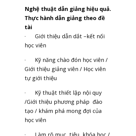
Nghệ thuật dẫn giảng hiệu quả.
Thực hành dẫn giảng theo đề
tài
· Giới thiệu dẫn dắt –kết nối
học viên
· Kỹ năng chào đón học viên /
Giới thiệu giảng viên / Học viên
tự giới thiệu
· Kỹ thuật thiết lập nội quy
/Giới thiệu phương pháp đào
tạo / khám phá mong đợi của
học viên
· Làm rõ mục tiêu khóa học /