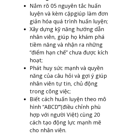
Nắm rõ 05 nguyên tắc huấn
luyện và kèm cặpgiúp làm đơn
giản hóa quá trình huấn luyện;
Xây dựng kỹ năng hướng dẫn
nhân viên, giúp họ khám phá
tiềm năng và nhận ra những
“điểm hạn chế” chưa được kích
hoạt;
Phát huy sức mạnh và quyền
năng của câu hỏi và gợi ý giúp
nhân viên tự tin, chủ động
trong công việc;
Biết cách huấn luyện theo mô
hình “ABCD
”
(điều chỉnh phù
hợp với người Việt) cùng 20
cách tạo động lực mạnh mẽ
cho nhân viên.