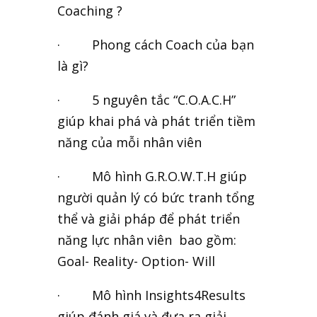
Coaching ?
· Phong cách Coach của bạn
là gì?
· 5 nguyên tắc “C.O.A.C.H”
giúp khai phá và phát triển tiềm
năng của mỗi nhân viên
· Mô hình G.R.O.W.T.H giúp
người quản lý có bức tranh tổng
thể và giải pháp để phát triển
năng lực nhân viên bao gồm:
Goal- Reality- Option- Will
· Mô hình Insights4Results
giúp đánh giá và đưa ra giải