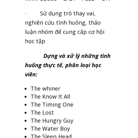
· Sử dụng trò thay vai,
nghiên cứu tình huống, thảo
luận nhóm để cung cấp cơ hội
học tập
Dựng và xử lý những tình
huống thực tế, phân loại học
viên:
The whiner
The Know It All
The Timing One
The Lost
The Hungry Guy
The Water Boy
The Sleep Head