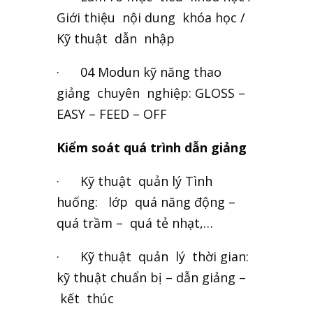
Giới thiệu nội dung khóa học /
Kỹ thuật dẫn nhập
· 04 Modun kỹ năng thao
giảng chuyên nghiệp: GLOSS –
EASY – FEED – OFF
Kiểm soát quá trình dẫn giảng
· Kỹ thuật quản lý Tình
huống: lớp quá năng động –
quá trầm – quá tẻ nhạt,…
· Kỹ thuật quản lý thời gian:
kỹ thuật chuẩn bị – dẫn giảng –
kết thúc