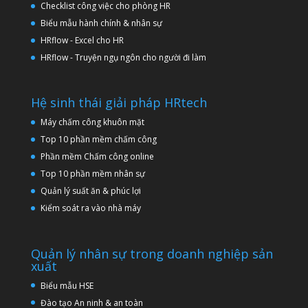
Checklist công việc cho phòng HR
Biểu mẫu hành chính & nhân sự
HRflow - Excel cho HR
HRflow - Truyện ngụ ngôn cho người đi làm
Hệ sinh thái giải pháp HRtech
Máy chấm công khuôn mặt
Top 10 phần mềm chấm công
Phần mềm Chấm công online
Top 10 phần mềm nhân sự
Quản lý suất ăn & phúc lợi
Kiểm soát ra vào nhà máy
Quản lý nhân sự trong doanh nghiệp sản
xuất
Biểu mẫu HSE
Đào tạo An ninh & an toàn