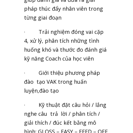
pháp thúc đẩy nhân viên trong
từng giai đoạn
· Trải nghiệm đóng vai cặp
4, xử lý, phân tích những tình
huống khó và thước đo đánh giá
kỹ năng Coach của học viên
· Giới thiệu phương pháp
đào tạo VAK trong huấn
luyện,đào tạo
· Kỹ thuật đặt câu hỏi / lắng
nghe câu trả lời / phân tích /
giải thích / đúc kết bằng mô
hình: GLOSS – EASY – FEED – OFF