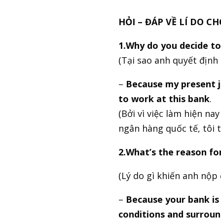
HỎI – ĐÁP VỀ LÍ DO C
1.Why do you decide to
(Tại sao anh quyết định 
–
Because my present jo
to work at this bank
.
(Bởi vì việc làm hiện na
ngân hàng quốc tế, tôi 
2.What’s the reason for
(Lý do gì khiến anh nộp 
–
Because your bank is 
conditions and surroun