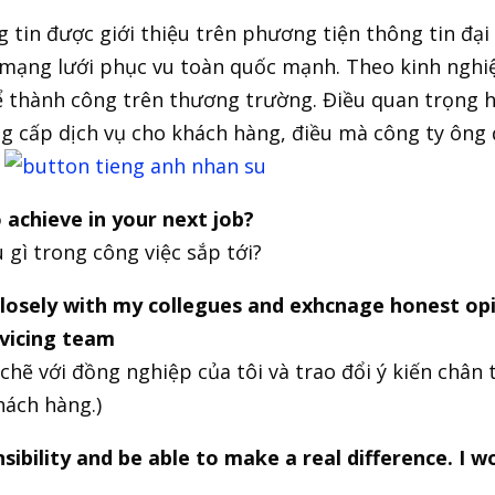
g tin được giới thiệu trên phương tiện thông tin đạ
 mạng lưới phục vu toàn quốc mạnh. Theo kinh nghiệ
ể thành công trên thương trường. Điều quan trọng h
ng cấp dịch vụ cho khách hàng, điều mà công ty ông 
achieve in your next job?
gì trong công việc sắp tới?
closely with my collegues and exhcnage honest opin
vicing team
chẽ với đồng nghiệp của tôi và trao đổi ý kiến chân 
hách hàng.)
ibility and be able to make a real difference. I wo