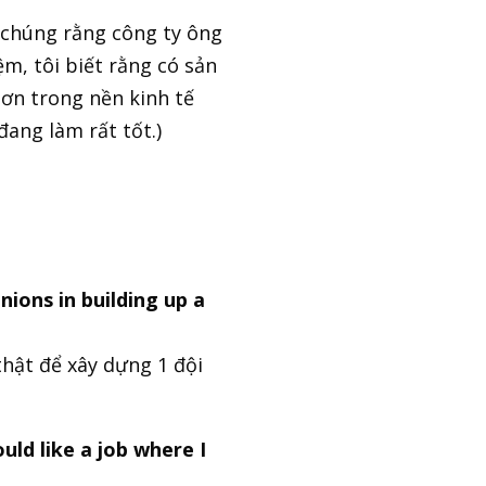
i chúng rằng công ty ông
m, tôi biết rằng có sản
ơn trong nền kinh tế
đang làm rất tốt.)
ions in building up a
thật để xây dựng 1 đội
uld like a job where I