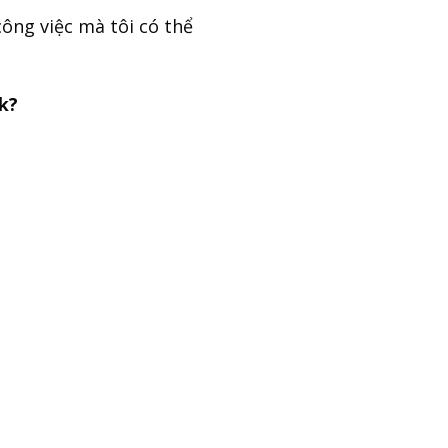
ông việc mà tôi có thể
k?