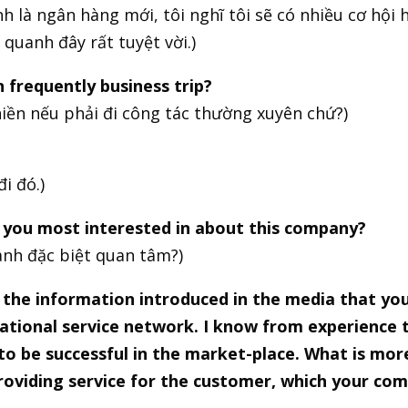
h là ngân hàng mới, tôi nghĩ tôi sẽ có nhiều cơ hội 
quanh đây rất tuyệt vời.)
 frequently business trip?
iền nếu phải đi công tác thường xuyên chứ?)
đi đó.)
e you most interested in about this company?
 anh đặc biệt quan tâm?)
 the information introduced in the media that y
ational service network. I know from experience 
to be successful in the market-place. What is more
oviding service for the customer, which your com