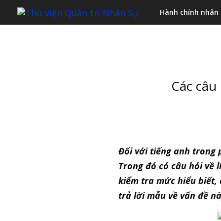
Hành chính nhân
Các câu
Đối với tiếng anh trong
Trong đó có câu hỏi về 
kiểm tra mức hiểu biết,
trả lời mẫu về vấn đề nà