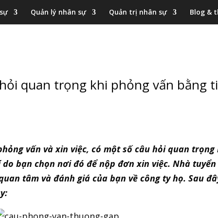
 sự
Quản lý nhân sự
Quản trị nhân sự
Blog & t
 hỏi quan trọng khi phỏng vấn bằng t
 phỏng vấn và xin việc, có một số câu hỏi quan trọng
lí do bạn chọn nơi đó để nộp đơn xin việc. Nhà tuy
 quan tâm và đánh giá của bạn về công ty họ. Sau đâ
y: