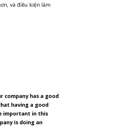
hơn, và điều kiện làm
our company has a good
that having a good
 important in this
pany is doing an