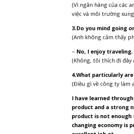
(Vì ngân hàng của các an
việc và môi trường xung 
3.Do you mind going on
(Anh không cảm thấy ph
–
No, I enjoy traveling.
(Không, tôi thích đi đây 
4.What particularly ar
(Điều gì về công ty làm
I have learned through
product and a strong n
product is not enough 
changing economy is pr