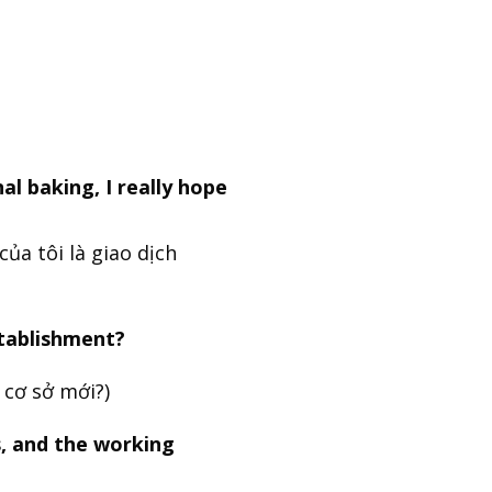
al baking, I really hope
ủa tôi là giao dịch
stablishment?
 cơ sở mới?)
s, and the working