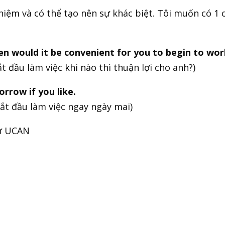
iệm và có thể tạo nên sự khác biệt. Tôi muốn có 1 c
hen would it be convenient for you to begin to wor
 đầu làm việc khi nào thì thuận lợi cho anh?)
orrow if you like.
ắt đầu làm việc ngay ngày mai)
ừ UCAN