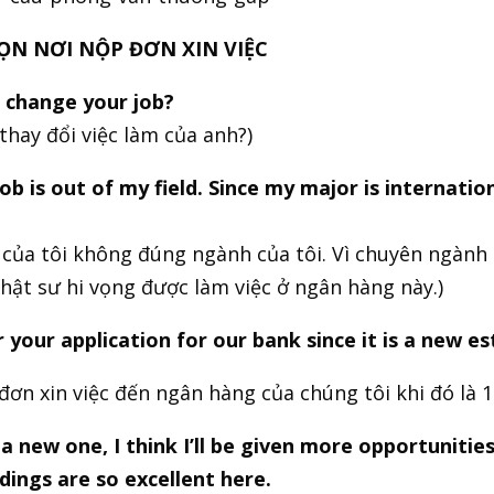
HỌN NƠI NỘP ĐƠN XIN VIỆC
 change your job?
thay đổi việc làm của anh?)
b is out of my field. Since my major is internation
y của tôi không đúng ngành của tôi. Vì chuyên ngành c
thật sư hi vọng được làm việc ở ngân hàng này.)
 your application for our bank since it is a new e
đơn xin việc đến ngân hàng của chúng tôi khi đó là 1
a new one, I think I’ll be given more opportunitie
dings are so excellent here.