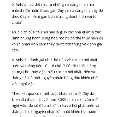
5. Anh/chị có thể nêu ra những sự công nhận mà
anh/chị đã nhận được gần đây và sự công nhận ấy đã
thúc đẩy anh/chị gắn bó và trung thành hơn với tổ
chức?
Mục đích của câu hỏi này là giúp các nhà quản lý xác
định những hành động nào mà họ có thể thực hiện để
khiến nhân viên cảm thấy được tôn trọng và đánh giá
cao.
6. Anh/chị đánh giá như thế nào về các cơ hội phát
triển và thăng tiến của tổ chức? Có rất nhiều bằng
chứng cho thấy việc thiếu các cơ hội phát triển và
thăng tiến là một nguyên nhân hàng đầu khiến nhân
viên nghỉ việc.
Theo kết quả của một cuộc khảo sát mới đây do
LinkedIn thực hiện với hơn 7.500 nhân viên vừa mới
nghỉ việc, đa số đều trả lời thiếu cơ hội phát triển và
thăng tiến là nguyên nhân lớn nhất khiến họ muốn