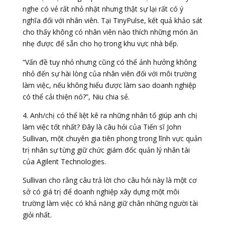
nghe có vẻ rất nhỏ nhặt nhưng thật sự lại rất có ý
nghĩa đối với nhân viên. Tại TinyPulse, kết quả khảo sát
cho thấy không có nhân viên nào thích những món ăn
nhẹ được để sẵn cho họ trong khu vực nhà bếp.
“Vấn đề tuy nhỏ nhưng cũng có thể ảnh hưởng không
nhỏ đến sự hài lòng của nhân viên đối với môi trường
làm việc, nếu không hiểu được làm sao doanh nghiệp
có thể cải thiện nó?”, Niu chia sẻ.
4. Anh/chị có thể liệt kê ra những nhân tố giúp anh chị
làm việc tốt nhất? Đây là câu hỏi của Tiến sĩ John
Sullivan, một chuyên gia tiên phong trong lĩnh vực quản
trị nhân sự từng giữ chức giám đốc quản lý nhân tài
của Agilent Technologies.
Sullivan cho rằng câu trả lời cho câu hỏi này là một cơ
sở có giá trị để doanh nghiệp xây dựng một môi
trường làm việc có khả năng giữ chân những người tài
giỏi nhất.