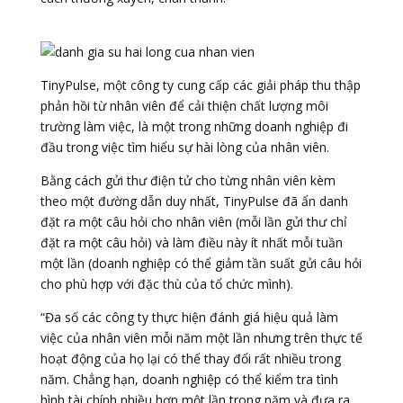
TinyPulse, một công ty cung cấp các giải pháp thu thập
phản hồi từ nhân viên để cải thiện chất lượng môi
trường làm việc, là một trong những doanh nghiệp đi
đầu trong việc tìm hiểu sự hài lòng của nhân viên.
Bằng cách gửi thư điện tử cho từng nhân viên kèm
theo một đường dẫn duy nhất, TinyPulse đã ẩn danh
đặt ra một câu hỏi cho nhân viên (mỗi lần gửi thư chỉ
đặt ra một câu hỏi) và làm điều này ít nhất mỗi tuần
một lần (doanh nghiệp có thể giảm tần suất gửi câu hỏi
cho phù hợp với đặc thù của tổ chức mình).
“Đa số các công ty thực hiện đánh giá hiệu quả làm
việc của nhân viên mỗi năm một lần nhưng trên thực tế
hoạt động của họ lại có thể thay đổi rất nhiều trong
năm. Chẳng hạn, doanh nghiệp có thể kiểm tra tình
hình tài chính nhiều hơn một lần trong năm và đưa ra