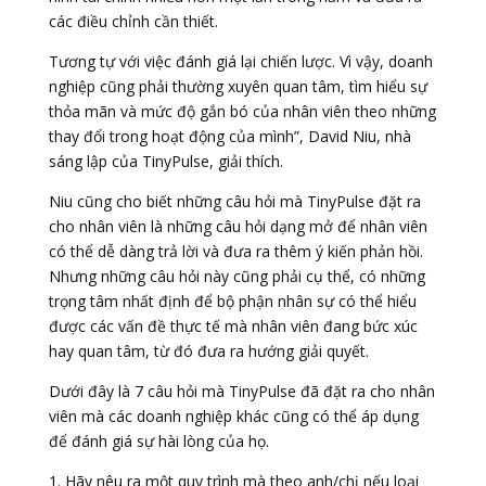
các điều chỉnh cần thiết.
Tương tự với việc đánh giá lại chiến lược. Vì vậy, doanh
nghiệp cũng phải thường xuyên quan tâm, tìm hiểu sự
thỏa mãn và mức độ gắn bó của nhân viên theo những
thay đổi trong hoạt động của mình”, David Niu, nhà
sáng lập của TinyPulse, giải thích.
Niu cũng cho biết những câu hỏi mà TinyPulse đặt ra
cho nhân viên là những câu hỏi dạng mở để nhân viên
có thể dễ dàng trả lời và đưa ra thêm ý kiến phản hồi.
Nhưng những câu hỏi này cũng phải cụ thể, có những
trọng tâm nhất định để bộ phận nhân sự có thể hiểu
được các vấn đề thực tế mà nhân viên đang bức xúc
hay quan tâm, từ đó đưa ra hướng giải quyết.
Dưới đây là 7 câu hỏi mà TinyPulse đã đặt ra cho nhân
viên mà các doanh nghiệp khác cũng có thể áp dụng
để đánh giá sự hài lòng của họ.
1. Hãy nêu ra một quy trình mà theo anh/chị nếu loại