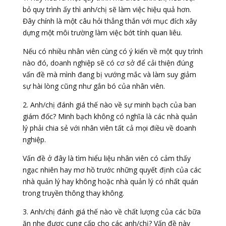
bỏ quy trình ấy thì anh/chị sẽ làm việc hiệu quả hơn.
Đây chính là một câu hỏi thẳng thắn với mục đích xây
dựng một môi trường làm việc bớt tính quan liêu.
Nếu có nhiều nhân viên cùng có ý kiến về một quy trình
nào đó, doanh nghiệp sẽ có cơ sở để cải thiện đúng
vấn đề mà mình đang bị vướng mắc và làm suy giảm
sự hài lòng cũng như gắn bó của nhân viên.
2. Anh/chị đánh giá thế nào về sự minh bạch của ban
giám đốc? Minh bạch không có nghĩa là các nhà quản
lý phải chia sẻ với nhân viên tất cả mọi điều về doanh
nghiệp.
Vấn đề ở đây là tìm hiểu liệu nhân viên có cảm thấy
ngạc nhiên hay mơ hồ trước những quyết định của các
nhà quản lý hay không hoặc nhà quản lý có nhất quán
trong truyền thông thay không.
3. Anh/chị đánh giá thế nào về chất lượng của các bữa
ăn nhẹ được cung cấp cho các anh/chị? Vấn đề này