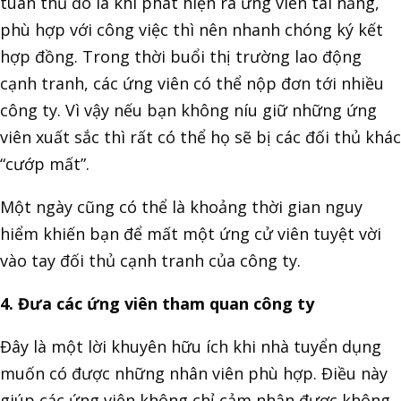
tuân thủ đó là khi phát hiện ra ứng viên tài năng,
phù hợp với công việc thì nên nhanh chóng ký kết
hợp đồng. Trong thời buổi thị trường lao động
cạnh tranh, các ứng viên có thể nộp đơn tới nhiều
công ty. Vì vậy nếu bạn không níu giữ những ứng
viên xuất sắc thì rất có thể họ sẽ bị các đối thủ khác
“cướp mất”.
Một ngày cũng có thể là khoảng thời gian nguy
hiểm khiến bạn để mất một ứng cử viên tuyệt vời
vào tay đối thủ cạnh tranh của công ty.
4. Đưa các ứng viên tham quan công ty
Đây là một lời khuyên hữu ích khi nhà tuyển dụng
muốn có được những nhân viên phù hợp. Điều này
giúp các ứng viên không chỉ cảm nhận được không